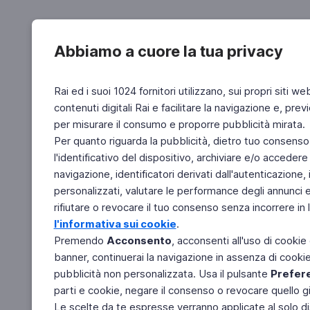
Abbiamo a cuore la tua privacy
Rai ed i suoi 1024 fornitori utilizzano, sui propri siti we
contenuti digitali Rai e facilitare la navigazione e, pre
per misurare il consumo e proporre pubblicità mirata.
Per quanto riguarda la pubblicità, dietro tuo consenso,
l'identificativo del dispositivo, archiviare e/o accedere
navigazione, identificatori derivati dall'autenticazione, 
personalizzati, valutare le performance degli annunci 
rifiutare o revocare il tuo consenso senza incorrere in l
l'informativa sui cookie
.
Premendo
Acconsento
, acconsenti all'uso di cookie
banner, continuerai la navigazione in assenza di cookie 
pubblicità non personalizzata. Usa il pulsante
Prefer
parti e cookie, negare il consenso o revocare quello g
Le scelte da te espresse verranno applicate al solo dis