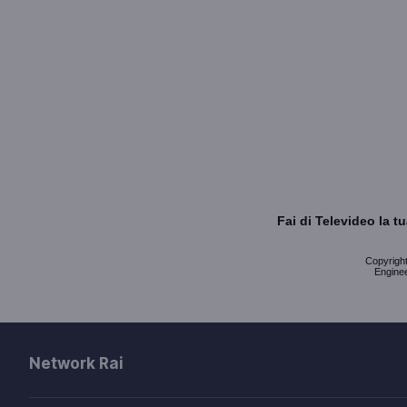
Fai di Televideo la 
Copyright 
Enginee