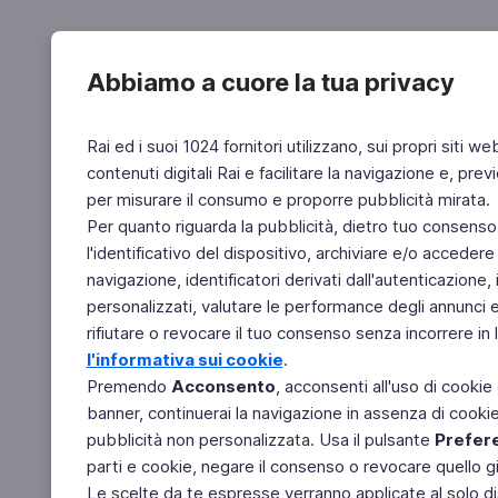
Abbiamo a cuore la tua privacy
Rai ed i suoi 1024 fornitori utilizzano, sui propri siti we
contenuti digitali Rai e facilitare la navigazione e, pre
per misurare il consumo e proporre pubblicità mirata.
Per quanto riguarda la pubblicità, dietro tuo consenso,
l'identificativo del dispositivo, archiviare e/o accedere
navigazione, identificatori derivati dall'autenticazione, 
personalizzati, valutare le performance degli annunci 
rifiutare o revocare il tuo consenso senza incorrere in l
l'informativa sui cookie
.
Premendo
Acconsento
, acconsenti all'uso di cookie
banner, continuerai la navigazione in assenza di cookie 
pubblicità non personalizzata. Usa il pulsante
Prefer
parti e cookie, negare il consenso o revocare quello g
Le scelte da te espresse verranno applicate al solo dis