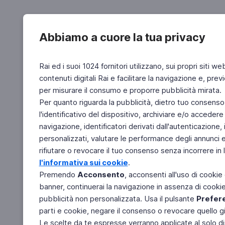
Abbiamo a cuore la tua privacy
Rai ed i suoi 1024 fornitori utilizzano, sui propri siti we
contenuti digitali Rai e facilitare la navigazione e, pre
per misurare il consumo e proporre pubblicità mirata.
Per quanto riguarda la pubblicità, dietro tuo consenso,
l'identificativo del dispositivo, archiviare e/o accedere
navigazione, identificatori derivati dall'autenticazione, 
personalizzati, valutare le performance degli annunci 
rifiutare o revocare il tuo consenso senza incorrere in l
l'informativa sui cookie
.
Premendo
Acconsento
, acconsenti all'uso di cookie
banner, continuerai la navigazione in assenza di cookie 
pubblicità non personalizzata. Usa il pulsante
Prefer
parti e cookie, negare il consenso o revocare quello g
Le scelte da te espresse verranno applicate al solo dis