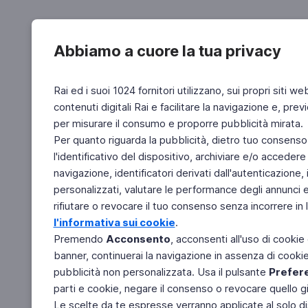
Abbiamo a cuore la tua privacy
Rai ed i suoi 1024 fornitori utilizzano, sui propri siti we
contenuti digitali Rai e facilitare la navigazione e, pre
per misurare il consumo e proporre pubblicità mirata.
Per quanto riguarda la pubblicità, dietro tuo consenso,
l'identificativo del dispositivo, archiviare e/o accedere
navigazione, identificatori derivati dall'autenticazione, 
personalizzati, valutare le performance degli annunci 
rifiutare o revocare il tuo consenso senza incorrere in l
l'informativa sui cookie
.
Premendo
Acconsento
, acconsenti all'uso di cookie
banner, continuerai la navigazione in assenza di cookie 
pubblicità non personalizzata. Usa il pulsante
Prefer
parti e cookie, negare il consenso o revocare quello g
Le scelte da te espresse verranno applicate al solo dis