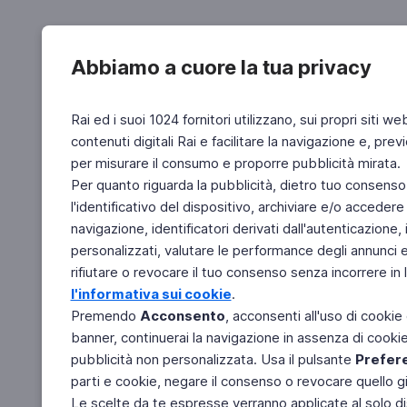
Abbiamo a cuore la tua privacy
Rai ed i suoi 1024 fornitori utilizzano, sui propri siti we
contenuti digitali Rai e facilitare la navigazione e, pre
per misurare il consumo e proporre pubblicità mirata.
Per quanto riguarda la pubblicità, dietro tuo consenso,
l'identificativo del dispositivo, archiviare e/o accedere
navigazione, identificatori derivati dall'autenticazione, 
personalizzati, valutare le performance degli annunci 
rifiutare o revocare il tuo consenso senza incorrere in l
l'informativa sui cookie
.
Premendo
Acconsento
, acconsenti all'uso di cookie
banner, continuerai la navigazione in assenza di cookie 
pubblicità non personalizzata. Usa il pulsante
Prefer
parti e cookie, negare il consenso o revocare quello g
Le scelte da te espresse verranno applicate al solo dis