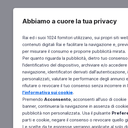
Abbiamo a cuore la tua privacy
Rai ed i suoi 1024 fornitori utilizzano, sui propri siti we
contenuti digitali Rai e facilitare la navigazione e, pre
per misurare il consumo e proporre pubblicità mirata.
Per quanto riguarda la pubblicità, dietro tuo consenso,
l'identificativo del dispositivo, archiviare e/o accedere
navigazione, identificatori derivati dall'autenticazione, 
personalizzati, valutare le performance degli annunci 
rifiutare o revocare il tuo consenso senza incorrere in l
l'informativa sui cookie
.
Premendo
Acconsento
, acconsenti all'uso di cookie
banner, continuerai la navigazione in assenza di cookie 
pubblicità non personalizzata. Usa il pulsante
Prefer
parti e cookie, negare il consenso o revocare quello g
Le scelte da te espresse verranno applicate al solo dis