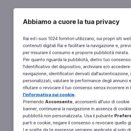
Abbiamo a cuore la tua privacy
Rai ed i suoi 1024 fornitori utilizzano, sui propri siti we
contenuti digitali Rai e facilitare la navigazione e, pre
per misurare il consumo e proporre pubblicità mirata.
Per quanto riguarda la pubblicità, dietro tuo consenso,
l'identificativo del dispositivo, archiviare e/o accedere
navigazione, identificatori derivati dall'autenticazione, 
personalizzati, valutare le performance degli annunci 
rifiutare o revocare il tuo consenso senza incorrere in l
l'informativa sui cookie
.
Premendo
Acconsento
, acconsenti all'uso di cookie
banner, continuerai la navigazione in assenza di cookie 
pubblicità non personalizzata. Usa il pulsante
Prefer
parti e cookie, negare il consenso o revocare quello g
Le scelte da te espresse verranno applicate al solo dis