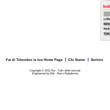
Indi
LON
NEW
PAR
TOK
Fai di Televideo la tua Home Page
Chi Siamo
Scrivici
Copyright © 2011 Rai - Tutti i diritti riservati
Engineered by RAI - Reti e Piattaforme