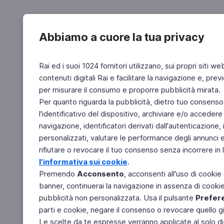
Abbiamo a cuore la tua privacy
Rai ed i suoi 1024 fornitori utilizzano, sui propri siti we
contenuti digitali Rai e facilitare la navigazione e, pre
per misurare il consumo e proporre pubblicità mirata.
Per quanto riguarda la pubblicità, dietro tuo consenso,
l'identificativo del dispositivo, archiviare e/o accedere
navigazione, identificatori derivati dall'autenticazione, 
personalizzati, valutare le performance degli annunci 
rifiutare o revocare il tuo consenso senza incorrere in l
l'informativa sui cookie
.
Premendo
Acconsento
, acconsenti all'uso di cookie
banner, continuerai la navigazione in assenza di cookie 
pubblicità non personalizzata. Usa il pulsante
Prefer
parti e cookie, negare il consenso o revocare quello g
Le scelte da te espresse verranno applicate al solo dis