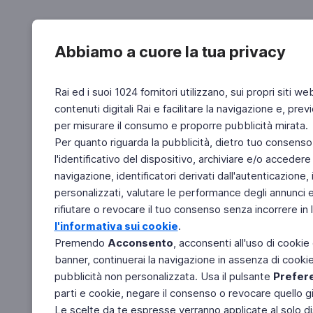
Abbiamo a cuore la tua privacy
Rai ed i suoi 1024 fornitori utilizzano, sui propri siti we
contenuti digitali Rai e facilitare la navigazione e, pre
per misurare il consumo e proporre pubblicità mirata.
Per quanto riguarda la pubblicità, dietro tuo consenso,
l'identificativo del dispositivo, archiviare e/o accedere
navigazione, identificatori derivati dall'autenticazione, 
personalizzati, valutare le performance degli annunci 
rifiutare o revocare il tuo consenso senza incorrere in l
l'informativa sui cookie
.
Premendo
Acconsento
, acconsenti all'uso di cookie
banner, continuerai la navigazione in assenza di cookie 
pubblicità non personalizzata. Usa il pulsante
Prefer
parti e cookie, negare il consenso o revocare quello g
Le scelte da te espresse verranno applicate al solo dis