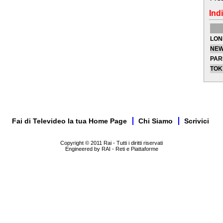
Indi
LON
NEW
PAR
TOK
Fai di Televideo la tua Home Page
Chi Siamo
Scrivici
Copyright © 2011 Rai - Tutti i diritti riservati
Engineered by RAI - Reti e Piattaforme