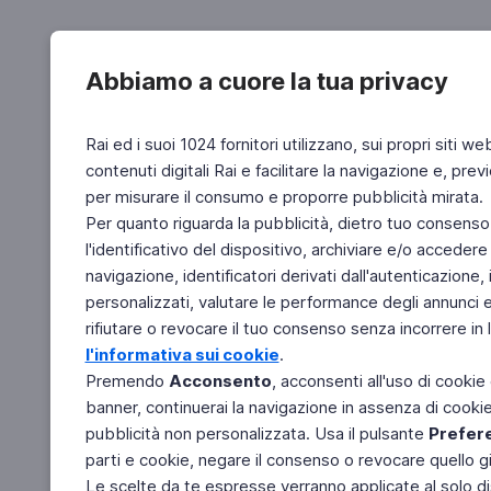
Abbiamo a cuore la tua privacy
Rai ed i suoi 1024 fornitori utilizzano, sui propri siti we
contenuti digitali Rai e facilitare la navigazione e, pre
per misurare il consumo e proporre pubblicità mirata.
Per quanto riguarda la pubblicità, dietro tuo consenso,
l'identificativo del dispositivo, archiviare e/o accedere
navigazione, identificatori derivati dall'autenticazione, 
personalizzati, valutare le performance degli annunci 
rifiutare o revocare il tuo consenso senza incorrere in l
l'informativa sui cookie
.
Premendo
Acconsento
, acconsenti all'uso di cookie
banner, continuerai la navigazione in assenza di cookie 
pubblicità non personalizzata. Usa il pulsante
Prefer
parti e cookie, negare il consenso o revocare quello g
Le scelte da te espresse verranno applicate al solo dis