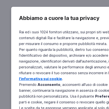
Abbiamo a cuore la tua privacy
Rai ed i suoi 1024 fornitori utilizzano, sui propri siti we
contenuti digitali Rai e facilitare la navigazione e, pre
per misurare il consumo e proporre pubblicità mirata.
Per quanto riguarda la pubblicità, dietro tuo consenso,
l'identificativo del dispositivo, archiviare e/o accedere
navigazione, identificatori derivati dall'autenticazione, 
personalizzati, valutare le performance degli annunci 
rifiutare o revocare il tuo consenso senza incorrere in l
l'informativa sui cookie
.
Premendo
Acconsento
, acconsenti all'uso di cookie
banner, continuerai la navigazione in assenza di cookie 
pubblicità non personalizzata. Usa il pulsante
Prefer
parti e cookie, negare il consenso o revocare quello g
Le scelte da te espresse verranno applicate al solo dis