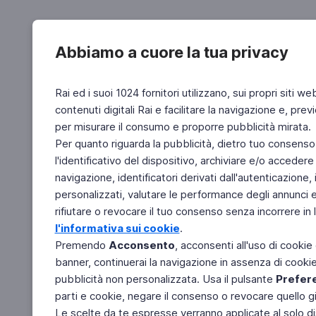
Abbiamo a cuore la tua privacy
Rai ed i suoi 1024 fornitori utilizzano, sui propri siti we
contenuti digitali Rai e facilitare la navigazione e, pre
per misurare il consumo e proporre pubblicità mirata.
Per quanto riguarda la pubblicità, dietro tuo consenso,
l'identificativo del dispositivo, archiviare e/o accedere
navigazione, identificatori derivati dall'autenticazione, 
personalizzati, valutare le performance degli annunci 
rifiutare o revocare il tuo consenso senza incorrere in l
l'informativa sui cookie
.
Premendo
Acconsento
, acconsenti all'uso di cookie
banner, continuerai la navigazione in assenza di cookie 
pubblicità non personalizzata. Usa il pulsante
Prefer
parti e cookie, negare il consenso o revocare quello g
Le scelte da te espresse verranno applicate al solo dis