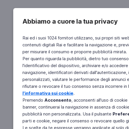
Abbiamo a cuore la tua privacy
Rai ed i suoi 1024 fornitori utilizzano, sui propri siti we
contenuti digitali Rai e facilitare la navigazione e, pre
per misurare il consumo e proporre pubblicità mirata.
Per quanto riguarda la pubblicità, dietro tuo consenso,
l'identificativo del dispositivo, archiviare e/o accedere
navigazione, identificatori derivati dall'autenticazione, 
personalizzati, valutare le performance degli annunci 
rifiutare o revocare il tuo consenso senza incorrere in l
l'informativa sui cookie
.
Premendo
Acconsento
, acconsenti all'uso di cookie
banner, continuerai la navigazione in assenza di cookie 
pubblicità non personalizzata. Usa il pulsante
Prefer
parti e cookie, negare il consenso o revocare quello g
Le scelte da te espresse verranno applicate al solo dis