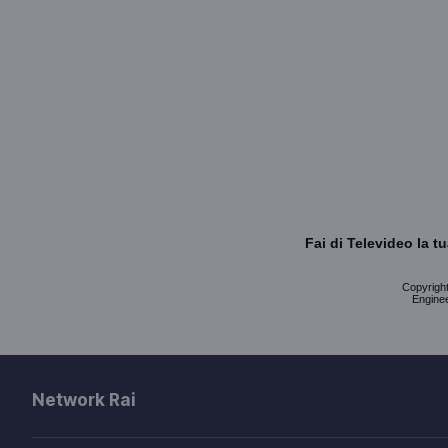
Fai di Televideo la 
Copyright 
Enginee