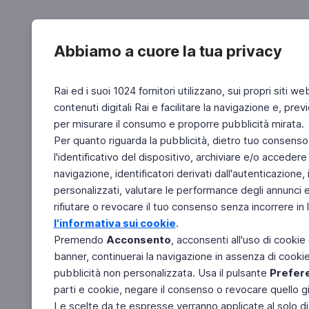
Abbiamo a cuore la tua privacy
Rai ed i suoi 1024 fornitori utilizzano, sui propri siti we
contenuti digitali Rai e facilitare la navigazione e, pre
per misurare il consumo e proporre pubblicità mirata.
Per quanto riguarda la pubblicità, dietro tuo consenso,
l'identificativo del dispositivo, archiviare e/o accedere
navigazione, identificatori derivati dall'autenticazione, 
personalizzati, valutare le performance degli annunci 
rifiutare o revocare il tuo consenso senza incorrere in l
l'informativa sui cookie
.
Premendo
Acconsento
, acconsenti all'uso di cookie
banner, continuerai la navigazione in assenza di cookie 
pubblicità non personalizzata. Usa il pulsante
Prefer
parti e cookie, negare il consenso o revocare quello g
Le scelte da te espresse verranno applicate al solo dis