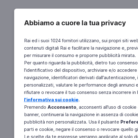
Abbiamo a cuore la tua privacy
Rai ed i suoi 1024 fornitori utilizzano, sui propri siti we
contenuti digitali Rai e facilitare la navigazione e, pre
per misurare il consumo e proporre pubblicità mirata.
Per quanto riguarda la pubblicità, dietro tuo consenso,
l'identificativo del dispositivo, archiviare e/o accedere
navigazione, identificatori derivati dall'autenticazione, 
personalizzati, valutare le performance degli annunci 
rifiutare o revocare il tuo consenso senza incorrere in l
l'informativa sui cookie
.
Premendo
Acconsento
, acconsenti all'uso di cookie
banner, continuerai la navigazione in assenza di cookie 
pubblicità non personalizzata. Usa il pulsante
Prefer
parti e cookie, negare il consenso o revocare quello g
Le scelte da te espresse verranno applicate al solo dis