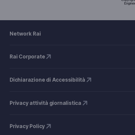
Enginee