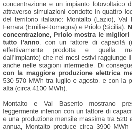
concentrazione e un impianto fotovoltaico
attraverso simulazioni condotte in quattro lo
del territorio italiano: Montalto (Lazio), Val
Ferrara (Emilia-Romagna) e Priolo (Sicilia).
N
concentrazione, Priolo mostra le migliori
tutto l’anno
, con un fattore di capacità (
effettivamente prodotta e quella ma
dall’impianto) che nei mesi estivi raggiunge 
anche nelle stagioni intermedie. Di consegu
con la maggiore produzione elettrica me
530-570 MWh tra luglio e agosto, e con la 
alta (circa 4100 MWh).
Montalto e Val Basento mostrano prest
leggermente inferiori con un fattore di capac
e una produzione mensile massima tra 520
annua, Montalto produce circa 3900 MWh 