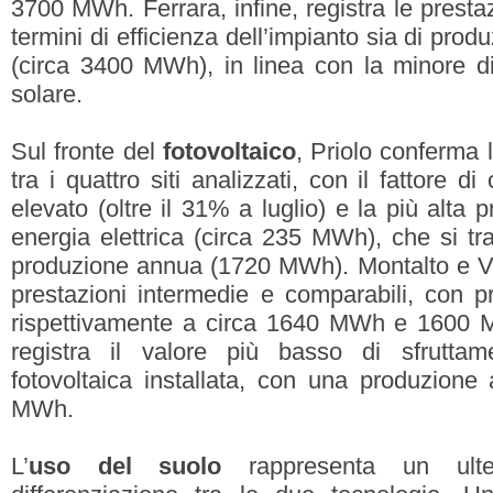
3700 MWh. Ferrara, infine, registra le presta
termini di efficienza dell’impianto sia di prod
(circa 3400 MWh), in linea con la minore dis
solare.
Sul fronte del
fotovoltaico
, Priolo conferma l
tra i quattro siti analizzati, con il fattore d
elevato (oltre il 31% a luglio) e la più alta
energia elettrica (circa 235 MWh), che si t
produzione annua (1720 MWh). Montalto e V
prestazioni intermedie e comparabili, con p
rispettivamente a circa 1640 MWh e 1600 
registra il valore più basso di sfruttam
fotovoltaica installata, con una produzione
MWh.
L’
uso del suolo
rappresenta un ulte