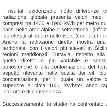
I risultati evidenziano nette differenze
radiazione globale presenta valori medi
compresi tra 1400 e 1900 kWh per metro quad
bassi nelle aree alpine e settentrionali (infe
più elevati al Sud e nelle isole (con picchi 
Anche la radiazione diretta mostra una 
territoriale, con i valori più elevati in Sic
regioni meridionali. Tuttavia, rispetto all
quella diretta è più variabile e sensib
atmosferiche e alla conformazione del territ
aspetto rilevante nella scelta dei siti pi
concentrazione, per il quale un valore di
superiore a circa 1800 kWh/m² anno ra
indicatore di convenienza.
Successivamente, lo studio ha confrontato 