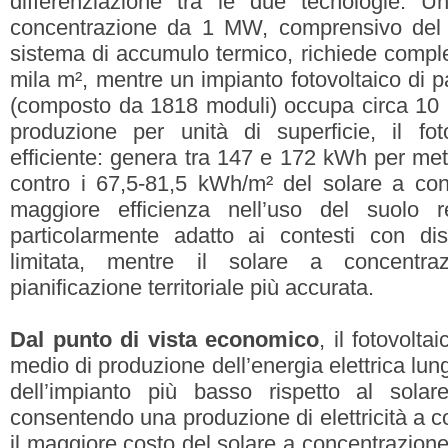
differenziazione tra le due tecnologie. U
concentrazione da 1 MW, comprensivo del
sistema di accumulo termico, richiede compl
mila m², mentre un impianto fotovoltaico di 
(composto da 1818 moduli) occupa circa 10 m
produzione per unità di superficie, il foto
efficiente: genera tra 147 e 172 kWh per met
contro i 67,5-81,5 kWh/m² del solare a co
maggiore efficienza nell’uso del suolo re
particolarmente adatto ai contesti con disp
limitata, mentre il solare a concentra
pianificazione territoriale più accurata.
Dal punto di vista economico
, il fotovolt
medio di produzione dell’energia elettrica lungo
dell’impianto più basso rispetto al solar
consentendo una produzione di elettricità a cost
il maggiore costo del solare a concentrazione