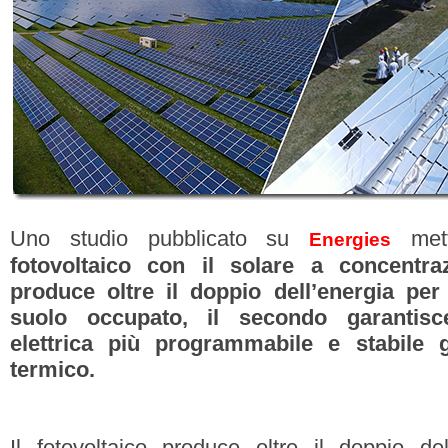
Uno studio pubblicato su
met
Energies
fotovoltaico con il solare a concentra
produce oltre il doppio dell’energia pe
suolo occupato, il secondo garantis
elettrica più programmabile e stabile g
termico.
Il fotovoltaico produce oltre il doppio de