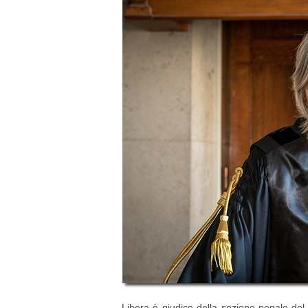
Libera è giudice della sezione penale del t