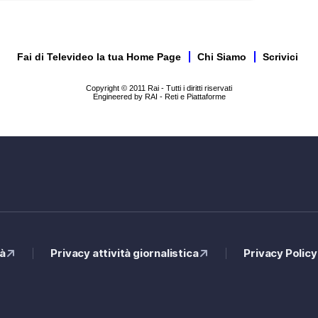
Fai di Televideo la tua Home Page
Chi Siamo
Scrivici
Copyright © 2011 Rai - Tutti i diritti riservati
Engineered by RAI - Reti e Piattaforme