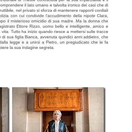
comprendere il lato umano e talvolta ironico dei casi che di
ttibile, nel privato si sforza di mantenere rapporti cordiali
lizia con cui condivide l’accudimento della nipote Clara,
opo il misterioso omicidio di sua madre. Ma la donna che
 magistrato Ettore Rizzo, uomo bello e intelligente, amico e
vita. Tutto ha inizio quando riesce a mettersi sulle tracce
 di sua figlia Bianca, avvenuta quindici anni addietro, che
i dalla legge e a unirsi a Pietro, un pregiudicato che le fa
piere la sua indagine segreta.