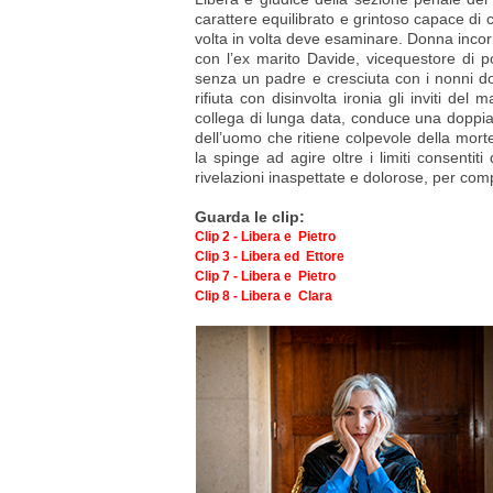
carattere equilibrato e grintoso capace di 
volta in volta deve esaminare. Donna incorru
con l’ex marito Davide, vicequestore di po
senza un padre e cresciuta con i nonni d
rifiuta con disinvolta ironia gli inviti del
collega di lunga data, conduce una doppia 
dell’uomo che ritiene colpevole della morte
la spinge ad agire oltre i limiti consentit
rivelazioni inaspettate e dolorose, per com
Guarda le clip:
Clip 2 - Libera e Pietro
Clip 3 - Libera ed Ettore
Clip 7 - Libera e Pietro
Clip 8 - Libera e Clara