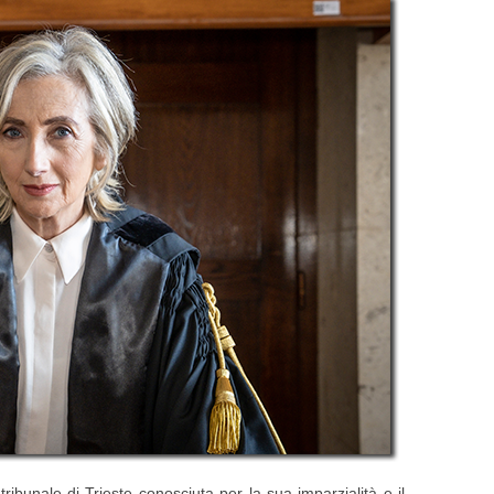
ribunale di Trieste conosciuta per la sua imparzialità e il