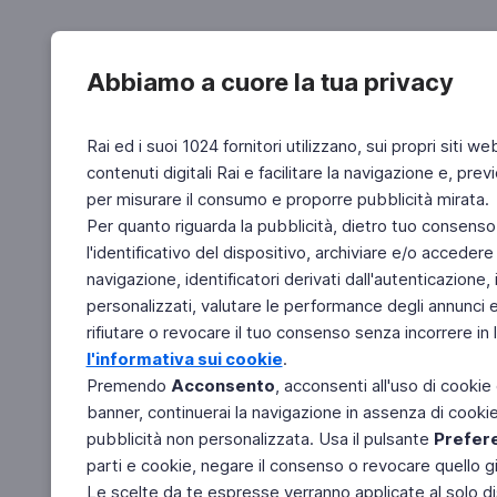
Abbiamo a cuore la tua privacy
Rai ed i suoi 1024 fornitori utilizzano, sui propri siti we
contenuti digitali Rai e facilitare la navigazione e, pre
per misurare il consumo e proporre pubblicità mirata.
Per quanto riguarda la pubblicità, dietro tuo consenso,
l'identificativo del dispositivo, archiviare e/o accedere
navigazione, identificatori derivati dall'autenticazione, 
personalizzati, valutare le performance degli annunci 
rifiutare o revocare il tuo consenso senza incorrere in l
l'informativa sui cookie
.
Premendo
Acconsento
, acconsenti all'uso di cookie
banner, continuerai la navigazione in assenza di cookie 
pubblicità non personalizzata. Usa il pulsante
Prefer
parti e cookie, negare il consenso o revocare quello g
Le scelte da te espresse verranno applicate al solo dis