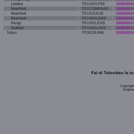
Londra
TIT.I:UKX.FSE
20/09/202
NewYork
TIT.I:COMP.NAD
20/09/202
NewYork
TIT.I:DJI.DJD
20/09/202
NewYork
TIT.I:NDX.NAD
20/09/202
Parigi
TIT.I:PX1.EUD
20/09/202
Sydney
TIT.I:XAO.AUS
20/09/202
Tokyo
TIT.N225.NNI
20/09/202
Fai di Televideo la 
Copyright 
Enginee