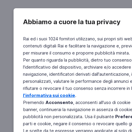
Abbiamo a cuore la tua privacy
Rai ed i suoi 1024 fornitori utilizzano, sui propri siti we
contenuti digitali Rai e facilitare la navigazione e, pre
per misurare il consumo e proporre pubblicità mirata.
Per quanto riguarda la pubblicità, dietro tuo consenso,
l'identificativo del dispositivo, archiviare e/o accedere
navigazione, identificatori derivati dall'autenticazione, 
personalizzati, valutare le performance degli annunci 
rifiutare o revocare il tuo consenso senza incorrere in l
l'informativa sui cookie
.
Premendo
Acconsento
, acconsenti all'uso di cookie
banner, continuerai la navigazione in assenza di cookie 
pubblicità non personalizzata. Usa il pulsante
Prefer
parti e cookie, negare il consenso o revocare quello g
Le scelte da te espresse verranno applicate al solo dis