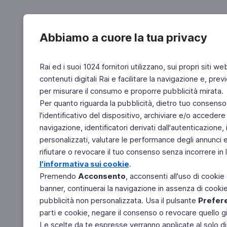
Abbiamo a cuore la tua privacy
Rai ed i suoi 1024 fornitori utilizzano, sui propri siti we
contenuti digitali Rai e facilitare la navigazione e, pre
per misurare il consumo e proporre pubblicità mirata.
Per quanto riguarda la pubblicità, dietro tuo consenso,
l'identificativo del dispositivo, archiviare e/o accedere
navigazione, identificatori derivati dall'autenticazione, 
personalizzati, valutare le performance degli annunci 
rifiutare o revocare il tuo consenso senza incorrere in l
l'informativa sui cookie
.
Premendo
Acconsento
, acconsenti all'uso di cookie
banner, continuerai la navigazione in assenza di cookie 
pubblicità non personalizzata. Usa il pulsante
Prefer
parti e cookie, negare il consenso o revocare quello g
Le scelte da te espresse verranno applicate al solo dis