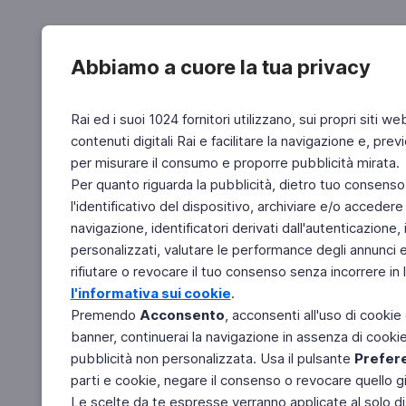
Abbiamo a cuore la tua privacy
Rai ed i suoi 1024 fornitori utilizzano, sui propri siti we
contenuti digitali Rai e facilitare la navigazione e, pre
per misurare il consumo e proporre pubblicità mirata.
Per quanto riguarda la pubblicità, dietro tuo consenso,
l'identificativo del dispositivo, archiviare e/o accedere
navigazione, identificatori derivati dall'autenticazione, 
personalizzati, valutare le performance degli annunci 
rifiutare o revocare il tuo consenso senza incorrere in l
l'informativa sui cookie
.
Premendo
Acconsento
, acconsenti all'uso di cookie
banner, continuerai la navigazione in assenza di cookie 
pubblicità non personalizzata. Usa il pulsante
Prefer
parti e cookie, negare il consenso o revocare quello g
Le scelte da te espresse verranno applicate al solo dis