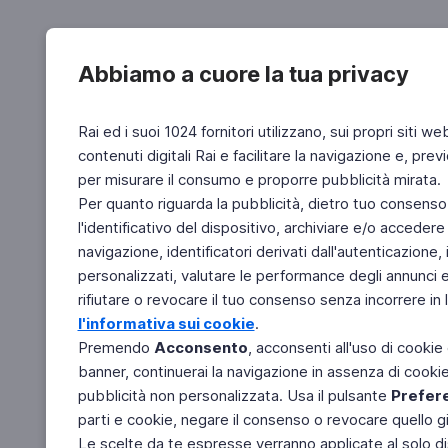
Abbiamo a cuore la tua privacy
Rai ed i suoi 1024 fornitori utilizzano, sui propri siti we
contenuti digitali Rai e facilitare la navigazione e, pre
per misurare il consumo e proporre pubblicità mirata.
Per quanto riguarda la pubblicità, dietro tuo consenso,
l'identificativo del dispositivo, archiviare e/o accedere
navigazione, identificatori derivati dall'autenticazione, 
personalizzati, valutare le performance degli annunci 
rifiutare o revocare il tuo consenso senza incorrere in l
l'informativa sui cookie
.
Premendo
Acconsento
, acconsenti all'uso di cookie
banner, continuerai la navigazione in assenza di cookie 
pubblicità non personalizzata. Usa il pulsante
Prefer
parti e cookie, negare il consenso o revocare quello g
Le scelte da te espresse verranno applicate al solo dis