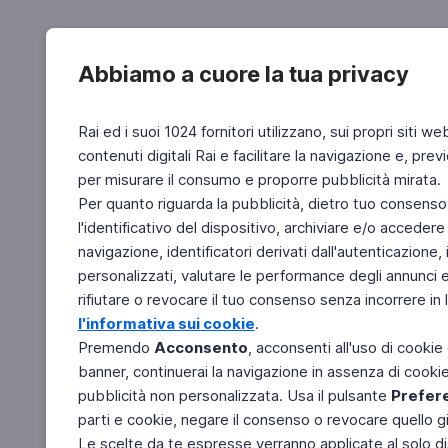
Abbiamo a cuore la tua privacy
Rai ed i suoi 1024 fornitori utilizzano, sui propri siti we
contenuti digitali Rai e facilitare la navigazione e, pre
per misurare il consumo e proporre pubblicità mirata.
Per quanto riguarda la pubblicità, dietro tuo consenso,
l'identificativo del dispositivo, archiviare e/o accedere
navigazione, identificatori derivati dall'autenticazione, 
personalizzati, valutare le performance degli annunci 
rifiutare o revocare il tuo consenso senza incorrere in l
l'informativa sui cookie
.
Premendo
Acconsento
, acconsenti all'uso di cookie
banner, continuerai la navigazione in assenza di cookie 
pubblicità non personalizzata. Usa il pulsante
Prefer
parti e cookie, negare il consenso o revocare quello g
Le scelte da te espresse verranno applicate al solo dis