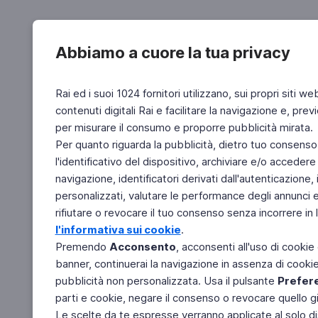
Abbiamo a cuore la tua privacy
Rai ed i suoi 1024 fornitori utilizzano, sui propri siti we
contenuti digitali Rai e facilitare la navigazione e, pre
per misurare il consumo e proporre pubblicità mirata.
Per quanto riguarda la pubblicità, dietro tuo consenso,
l'identificativo del dispositivo, archiviare e/o accedere
navigazione, identificatori derivati dall'autenticazione, 
personalizzati, valutare le performance degli annunci 
rifiutare o revocare il tuo consenso senza incorrere in l
l'informativa sui cookie
.
Premendo
Acconsento
, acconsenti all'uso di cookie
banner, continuerai la navigazione in assenza di cookie 
pubblicità non personalizzata. Usa il pulsante
Prefer
parti e cookie, negare il consenso o revocare quello g
Le scelte da te espresse verranno applicate al solo dis