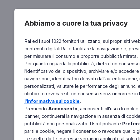
Abbiamo a cuore la tua privacy
Rai ed i suoi 1022 fornitori utilizzano, sui propri siti we
contenuti digitali Rai e facilitare la navigazione e, pre
per misurare il consumo e proporre pubblicità mirata.
Per quanto riguarda la pubblicità, dietro tuo consenso,
l'identificativo del dispositivo, archiviare e/o accedere
navigazione, identificatori derivati dall'autenticazione, 
personalizzati, valutare le performance degli annunci 
rifiutare o revocare il tuo consenso senza incorrere in l
l'informativa sui cookie
.
Premendo
Acconsento
, acconsenti all'uso di cookie
banner, continuerai la navigazione in assenza di cookie 
pubblicità non personalizzata. Usa il pulsante
Prefer
parti e cookie, negare il consenso o revocare quello g
Le scelte da te espresse verranno applicate al solo dis