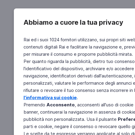
Abbiamo a cuore la tua privacy
Rai ed i suoi 1024 fornitori utilizzano, sui propri siti we
contenuti digitali Rai e facilitare la navigazione e, pre
per misurare il consumo e proporre pubblicità mirata.
Per quanto riguarda la pubblicità, dietro tuo consenso,
l'identificativo del dispositivo, archiviare e/o accedere
navigazione, identificatori derivati dall'autenticazione, 
personalizzati, valutare le performance degli annunci 
rifiutare o revocare il tuo consenso senza incorrere in l
l'informativa sui cookie
.
Premendo
Acconsento
, acconsenti all'uso di cookie
banner, continuerai la navigazione in assenza di cookie 
pubblicità non personalizzata. Usa il pulsante
Prefer
parti e cookie, negare il consenso o revocare quello g
Le scelte da te espresse verranno applicate al solo dis