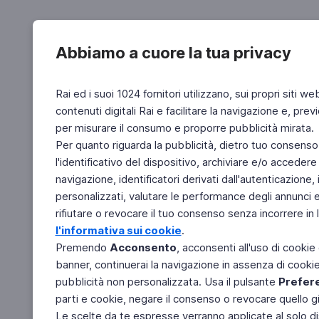
Abbiamo a cuore la tua privacy
Rai ed i suoi 1024 fornitori utilizzano, sui propri siti we
contenuti digitali Rai e facilitare la navigazione e, pre
per misurare il consumo e proporre pubblicità mirata.
Per quanto riguarda la pubblicità, dietro tuo consenso,
l'identificativo del dispositivo, archiviare e/o accedere
navigazione, identificatori derivati dall'autenticazione, 
personalizzati, valutare le performance degli annunci 
rifiutare o revocare il tuo consenso senza incorrere in l
l'informativa sui cookie
.
Premendo
Acconsento
, acconsenti all'uso di cookie
banner, continuerai la navigazione in assenza di cookie 
pubblicità non personalizzata. Usa il pulsante
Prefer
parti e cookie, negare il consenso o revocare quello g
Le scelte da te espresse verranno applicate al solo dis