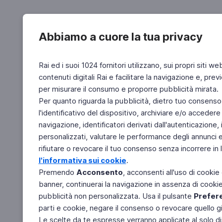
Abbiamo a cuore la tua privacy
Rai ed i suoi 1024 fornitori utilizzano, sui propri siti we
contenuti digitali Rai e facilitare la navigazione e, pre
per misurare il consumo e proporre pubblicità mirata.
Per quanto riguarda la pubblicità, dietro tuo consenso,
l'identificativo del dispositivo, archiviare e/o accedere
navigazione, identificatori derivati dall'autenticazione, 
personalizzati, valutare le performance degli annunci 
rifiutare o revocare il tuo consenso senza incorrere in l
l'informativa sui cookie
.
Premendo
Acconsento
, acconsenti all'uso di cookie
banner, continuerai la navigazione in assenza di cookie 
pubblicità non personalizzata. Usa il pulsante
Prefer
parti e cookie, negare il consenso o revocare quello g
Le scelte da te espresse verranno applicate al solo dis