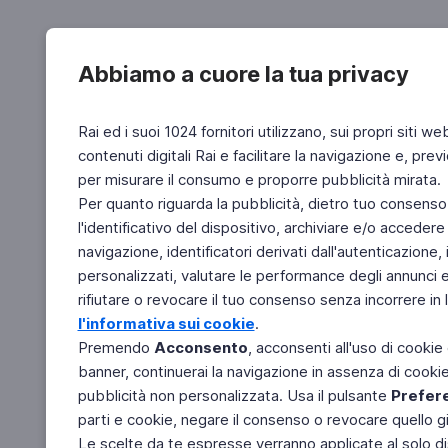
Abbiamo a cuore la tua privacy
Rai ed i suoi 1024 fornitori utilizzano, sui propri siti we
contenuti digitali Rai e facilitare la navigazione e, pre
per misurare il consumo e proporre pubblicità mirata.
Per quanto riguarda la pubblicità, dietro tuo consenso,
l'identificativo del dispositivo, archiviare e/o accedere
navigazione, identificatori derivati dall'autenticazione, 
personalizzati, valutare le performance degli annunci 
rifiutare o revocare il tuo consenso senza incorrere in l
l'informativa sui cookie
.
Premendo
Acconsento
, acconsenti all'uso di cookie
banner, continuerai la navigazione in assenza di cookie 
pubblicità non personalizzata. Usa il pulsante
Prefer
parti e cookie, negare il consenso o revocare quello g
Le scelte da te espresse verranno applicate al solo dis