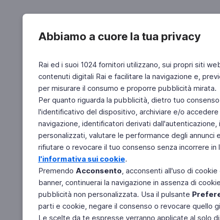
Abbiamo a cuore la tua privacy
Rai ed i suoi 1024 fornitori utilizzano, sui propri siti we
contenuti digitali Rai e facilitare la navigazione e, pre
per misurare il consumo e proporre pubblicità mirata.
Per quanto riguarda la pubblicità, dietro tuo consenso,
l'identificativo del dispositivo, archiviare e/o accedere
navigazione, identificatori derivati dall'autenticazione, 
personalizzati, valutare le performance degli annunci 
rifiutare o revocare il tuo consenso senza incorrere in l
l'informativa sui cookie
.
Premendo
Acconsento
, acconsenti all'uso di cookie
banner, continuerai la navigazione in assenza di cookie 
pubblicità non personalizzata. Usa il pulsante
Prefer
parti e cookie, negare il consenso o revocare quello g
Le scelte da te espresse verranno applicate al solo dis