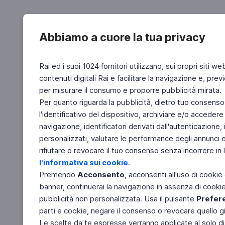
Abbiamo a cuore la tua privacy
Rai ed i suoi 1024 fornitori utilizzano, sui propri siti we
contenuti digitali Rai e facilitare la navigazione e, pre
per misurare il consumo e proporre pubblicità mirata.
Per quanto riguarda la pubblicità, dietro tuo consenso,
l'identificativo del dispositivo, archiviare e/o accedere
navigazione, identificatori derivati dall'autenticazione, 
personalizzati, valutare le performance degli annunci 
rifiutare o revocare il tuo consenso senza incorrere in l
l'informativa sui cookie
.
Premendo
Acconsento
, acconsenti all'uso di cookie
banner, continuerai la navigazione in assenza di cookie 
pubblicità non personalizzata. Usa il pulsante
Prefer
parti e cookie, negare il consenso o revocare quello g
Le scelte da te espresse verranno applicate al solo dis