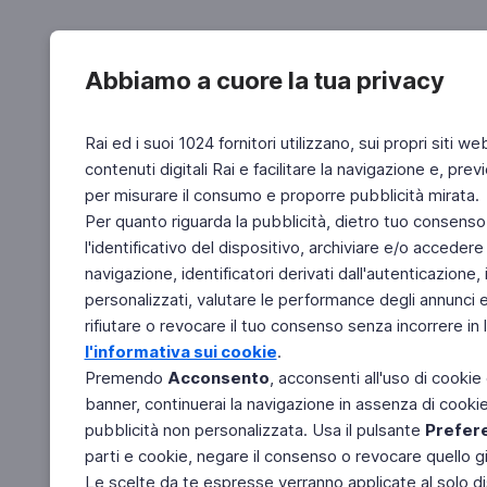
Abbiamo a cuore la tua privacy
Rai ed i suoi 1024 fornitori utilizzano, sui propri siti we
contenuti digitali Rai e facilitare la navigazione e, pre
per misurare il consumo e proporre pubblicità mirata.
Per quanto riguarda la pubblicità, dietro tuo consenso,
l'identificativo del dispositivo, archiviare e/o accedere
navigazione, identificatori derivati dall'autenticazione, 
personalizzati, valutare le performance degli annunci 
rifiutare o revocare il tuo consenso senza incorrere in l
l'informativa sui cookie
.
Premendo
Acconsento
, acconsenti all'uso di cookie
banner, continuerai la navigazione in assenza di cookie 
pubblicità non personalizzata. Usa il pulsante
Prefer
parti e cookie, negare il consenso o revocare quello g
Le scelte da te espresse verranno applicate al solo dis