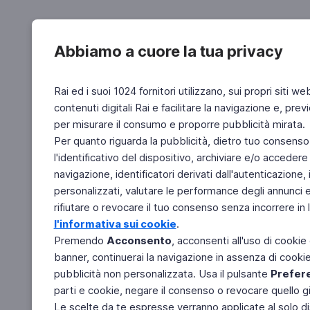
Abbiamo a cuore la tua privacy
Rai ed i suoi 1024 fornitori utilizzano, sui propri siti we
contenuti digitali Rai e facilitare la navigazione e, pre
per misurare il consumo e proporre pubblicità mirata.
Per quanto riguarda la pubblicità, dietro tuo consenso,
l'identificativo del dispositivo, archiviare e/o accedere
navigazione, identificatori derivati dall'autenticazione, 
personalizzati, valutare le performance degli annunci 
rifiutare o revocare il tuo consenso senza incorrere in l
l'informativa sui cookie
.
Premendo
Acconsento
, acconsenti all'uso di cookie
banner, continuerai la navigazione in assenza di cookie 
pubblicità non personalizzata. Usa il pulsante
Prefer
parti e cookie, negare il consenso o revocare quello g
Le scelte da te espresse verranno applicate al solo dis