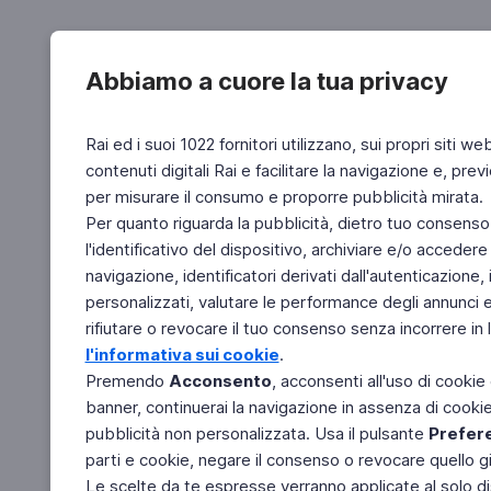
Abbiamo a cuore la tua privacy
Rai ed i suoi 1022 fornitori utilizzano, sui propri siti we
contenuti digitali Rai e facilitare la navigazione e, pre
per misurare il consumo e proporre pubblicità mirata.
Per quanto riguarda la pubblicità, dietro tuo consenso,
l'identificativo del dispositivo, archiviare e/o accedere
navigazione, identificatori derivati dall'autenticazione, 
personalizzati, valutare le performance degli annunci 
rifiutare o revocare il tuo consenso senza incorrere in l
l'informativa sui cookie
.
Premendo
Acconsento
, acconsenti all'uso di cookie
banner, continuerai la navigazione in assenza di cookie 
pubblicità non personalizzata. Usa il pulsante
Prefer
parti e cookie, negare il consenso o revocare quello g
Le scelte da te espresse verranno applicate al solo dis