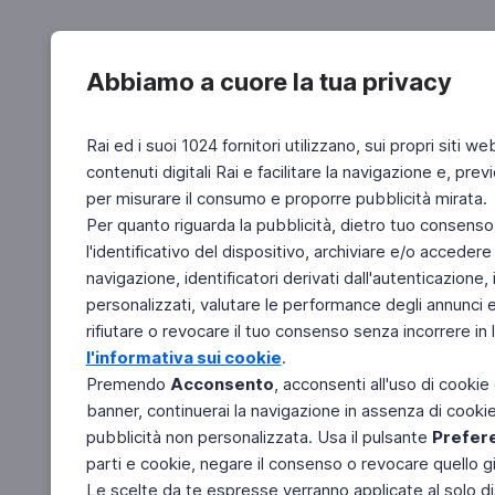
Abbiamo a cuore la tua privacy
Rai ed i suoi 1024 fornitori utilizzano, sui propri siti we
contenuti digitali Rai e facilitare la navigazione e, pre
per misurare il consumo e proporre pubblicità mirata.
Per quanto riguarda la pubblicità, dietro tuo consenso,
l'identificativo del dispositivo, archiviare e/o accedere
navigazione, identificatori derivati dall'autenticazione, 
personalizzati, valutare le performance degli annunci 
rifiutare o revocare il tuo consenso senza incorrere in l
l'informativa sui cookie
.
Premendo
Acconsento
, acconsenti all'uso di cookie
banner, continuerai la navigazione in assenza di cookie 
pubblicità non personalizzata. Usa il pulsante
Prefer
parti e cookie, negare il consenso o revocare quello g
Le scelte da te espresse verranno applicate al solo dis