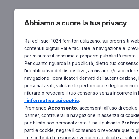
Abbiamo a cuore la tua privacy
Rai ed i suoi 1024 fornitori utilizzano, sui propri siti we
contenuti digitali Rai e facilitare la navigazione e, pre
per misurare il consumo e proporre pubblicità mirata.
Per quanto riguarda la pubblicità, dietro tuo consenso,
l'identificativo del dispositivo, archiviare e/o accedere
navigazione, identificatori derivati dall'autenticazione, 
personalizzati, valutare le performance degli annunci 
rifiutare o revocare il tuo consenso senza incorrere in l
l'informativa sui cookie
.
Premendo
Acconsento
, acconsenti all'uso di cookie
banner, continuerai la navigazione in assenza di cookie 
pubblicità non personalizzata. Usa il pulsante
Prefer
parti e cookie, negare il consenso o revocare quello g
Le scelte da te espresse verranno applicate al solo dis