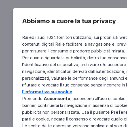
Abbiamo a cuore la tua privacy
Rai ed i suoi 1024 fornitori utilizzano, sui propri siti we
contenuti digitali Rai e facilitare la navigazione e, pre
per misurare il consumo e proporre pubblicità mirata.
Per quanto riguarda la pubblicità, dietro tuo consenso,
l'identificativo del dispositivo, archiviare e/o accedere
navigazione, identificatori derivati dall'autenticazione, 
personalizzati, valutare le performance degli annunci 
rifiutare o revocare il tuo consenso senza incorrere in l
l'informativa sui cookie
.
Premendo
Acconsento
, acconsenti all'uso di cookie
banner, continuerai la navigazione in assenza di cookie 
pubblicità non personalizzata. Usa il pulsante
Prefer
parti e cookie, negare il consenso o revocare quello g
Le scelte da te espresse verranno applicate al solo dis