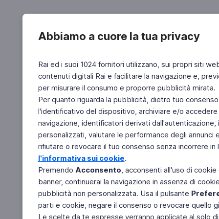
Abbiamo a cuore la tua privacy
Rai ed i suoi 1024 fornitori utilizzano, sui propri siti we
contenuti digitali Rai e facilitare la navigazione e, pre
per misurare il consumo e proporre pubblicità mirata.
Per quanto riguarda la pubblicità, dietro tuo consenso,
l'identificativo del dispositivo, archiviare e/o accedere
navigazione, identificatori derivati dall'autenticazione, 
personalizzati, valutare le performance degli annunci 
rifiutare o revocare il tuo consenso senza incorrere in l
l'informativa sui cookie
.
Premendo
Acconsento
, acconsenti all'uso di cookie
banner, continuerai la navigazione in assenza di cookie 
pubblicità non personalizzata. Usa il pulsante
Prefer
parti e cookie, negare il consenso o revocare quello g
Le scelte da te espresse verranno applicate al solo dis