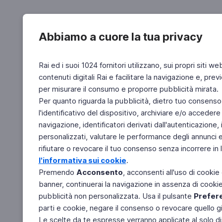
Abbiamo a cuore la tua privacy
Rai ed i suoi 1024 fornitori utilizzano, sui propri siti we
contenuti digitali Rai e facilitare la navigazione e, pre
per misurare il consumo e proporre pubblicità mirata.
Per quanto riguarda la pubblicità, dietro tuo consenso,
l'identificativo del dispositivo, archiviare e/o accedere
navigazione, identificatori derivati dall'autenticazione, 
personalizzati, valutare le performance degli annunci 
rifiutare o revocare il tuo consenso senza incorrere in l
l'informativa sui cookie
.
Premendo
Acconsento
, acconsenti all'uso di cookie
banner, continuerai la navigazione in assenza di cookie 
pubblicità non personalizzata. Usa il pulsante
Prefer
parti e cookie, negare il consenso o revocare quello g
Le scelte da te espresse verranno applicate al solo dis