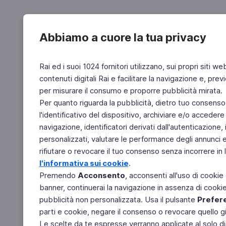
Abbiamo a cuore la tua privacy
Rai ed i suoi 1024 fornitori utilizzano, sui propri siti we
contenuti digitali Rai e facilitare la navigazione e, pre
per misurare il consumo e proporre pubblicità mirata.
Per quanto riguarda la pubblicità, dietro tuo consenso,
l'identificativo del dispositivo, archiviare e/o accedere
navigazione, identificatori derivati dall'autenticazione, 
personalizzati, valutare le performance degli annunci 
rifiutare o revocare il tuo consenso senza incorrere in l
l'informativa sui cookie
.
Premendo
Acconsento
, acconsenti all'uso di cookie
banner, continuerai la navigazione in assenza di cookie 
pubblicità non personalizzata. Usa il pulsante
Prefer
parti e cookie, negare il consenso o revocare quello g
Le scelte da te espresse verranno applicate al solo dis