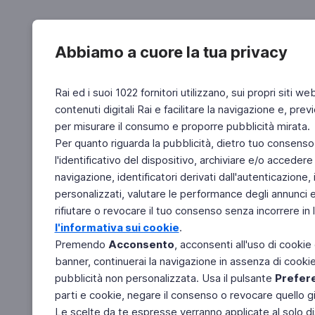
Abbiamo a cuore la tua privacy
Rai ed i suoi 1022 fornitori utilizzano, sui propri siti we
contenuti digitali Rai e facilitare la navigazione e, pre
per misurare il consumo e proporre pubblicità mirata.
Per quanto riguarda la pubblicità, dietro tuo consenso,
l'identificativo del dispositivo, archiviare e/o accedere
navigazione, identificatori derivati dall'autenticazione, 
personalizzati, valutare le performance degli annunci 
rifiutare o revocare il tuo consenso senza incorrere in l
l'informativa sui cookie
.
Premendo
Acconsento
, acconsenti all'uso di cookie
banner, continuerai la navigazione in assenza di cookie 
pubblicità non personalizzata. Usa il pulsante
Prefer
parti e cookie, negare il consenso o revocare quello g
Le scelte da te espresse verranno applicate al solo dis