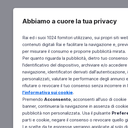
Abbiamo a cuore la tua privacy
Rai ed i suoi 1024 fornitori utilizzano, sui propri siti we
contenuti digitali Rai e facilitare la navigazione e, pre
per misurare il consumo e proporre pubblicità mirata.
Per quanto riguarda la pubblicità, dietro tuo consenso,
l'identificativo del dispositivo, archiviare e/o accedere
navigazione, identificatori derivati dall'autenticazione, 
personalizzati, valutare le performance degli annunci 
rifiutare o revocare il tuo consenso senza incorrere in l
l'informativa sui cookie
.
Premendo
Acconsento
, acconsenti all'uso di cookie
banner, continuerai la navigazione in assenza di cookie 
pubblicità non personalizzata. Usa il pulsante
Prefer
parti e cookie, negare il consenso o revocare quello g
Le scelte da te espresse verranno applicate al solo dis