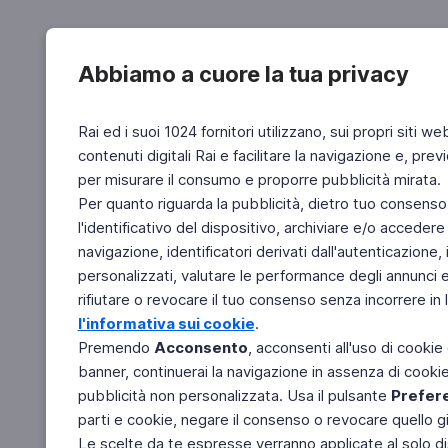
Abbiamo a cuore la tua privacy
Rai ed i suoi 1024 fornitori utilizzano, sui propri siti we
contenuti digitali Rai e facilitare la navigazione e, pre
per misurare il consumo e proporre pubblicità mirata.
Per quanto riguarda la pubblicità, dietro tuo consenso,
l'identificativo del dispositivo, archiviare e/o accedere
navigazione, identificatori derivati dall'autenticazione, 
personalizzati, valutare le performance degli annunci 
rifiutare o revocare il tuo consenso senza incorrere in l
l'informativa sui cookie
.
Premendo
Acconsento
, acconsenti all'uso di cookie
banner, continuerai la navigazione in assenza di cookie 
pubblicità non personalizzata. Usa il pulsante
Prefer
parti e cookie, negare il consenso o revocare quello g
Le scelte da te espresse verranno applicate al solo dis