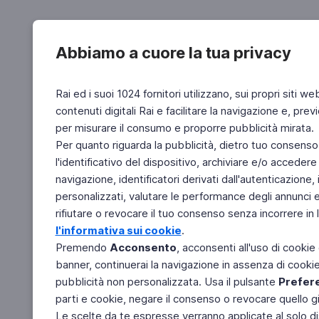
Abbiamo a cuore la tua privacy
Rai ed i suoi 1024 fornitori utilizzano, sui propri siti we
contenuti digitali Rai e facilitare la navigazione e, pre
per misurare il consumo e proporre pubblicità mirata.
Per quanto riguarda la pubblicità, dietro tuo consenso,
l'identificativo del dispositivo, archiviare e/o accedere
navigazione, identificatori derivati dall'autenticazione, 
personalizzati, valutare le performance degli annunci 
rifiutare o revocare il tuo consenso senza incorrere in l
l'informativa sui cookie
.
Premendo
Acconsento
, acconsenti all'uso di cookie
banner, continuerai la navigazione in assenza di cookie 
pubblicità non personalizzata. Usa il pulsante
Prefer
parti e cookie, negare il consenso o revocare quello g
Le scelte da te espresse verranno applicate al solo dis