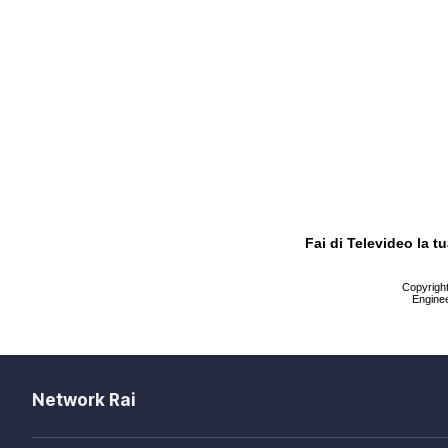
Fai di Televideo la 
Copyright 
Enginee