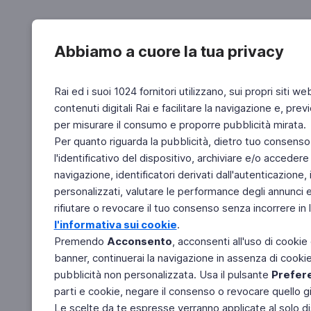
Abbiamo a cuore la tua privacy
Rai ed i suoi 1024 fornitori utilizzano, sui propri siti we
contenuti digitali Rai e facilitare la navigazione e, pre
per misurare il consumo e proporre pubblicità mirata.
Per quanto riguarda la pubblicità, dietro tuo consenso,
l'identificativo del dispositivo, archiviare e/o accedere
navigazione, identificatori derivati dall'autenticazione, 
personalizzati, valutare le performance degli annunci 
rifiutare o revocare il tuo consenso senza incorrere in l
l'informativa sui cookie
.
Premendo
Acconsento
, acconsenti all'uso di cookie
banner, continuerai la navigazione in assenza di cookie 
pubblicità non personalizzata. Usa il pulsante
Prefer
parti e cookie, negare il consenso o revocare quello g
Le scelte da te espresse verranno applicate al solo dis