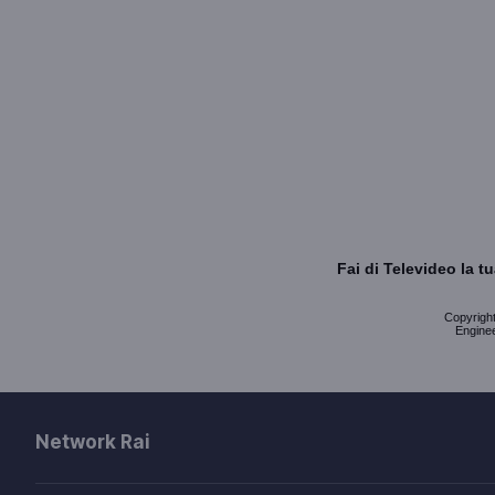
Fai di Televideo la 
Copyright 
Enginee