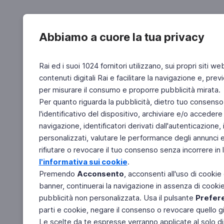
Abbiamo a cuore la tua privacy
Rai ed i suoi 1024 fornitori utilizzano, sui propri siti we
contenuti digitali Rai e facilitare la navigazione e, pre
per misurare il consumo e proporre pubblicità mirata.
Per quanto riguarda la pubblicità, dietro tuo consenso,
l'identificativo del dispositivo, archiviare e/o accedere
navigazione, identificatori derivati dall'autenticazione, 
personalizzati, valutare le performance degli annunci 
rifiutare o revocare il tuo consenso senza incorrere in l
l'informativa sui cookie
.
Premendo
Acconsento
, acconsenti all'uso di cookie
banner, continuerai la navigazione in assenza di cookie 
pubblicità non personalizzata. Usa il pulsante
Prefer
parti e cookie, negare il consenso o revocare quello g
Le scelte da te espresse verranno applicate al solo dis